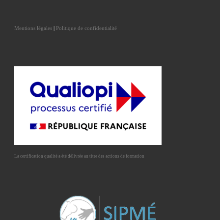
Mentions légales
|
Politique de confidentialité
La certification qualité a été délivrée au titre des actions de formation