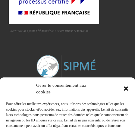
La certification qualité a été délivrée au titre des actions de formation
Gérer le consentement aux
cookies
Pour offrir les meilleures expériences, nous utilisons des technologies telles que les
cookies pour stocker et/ou accéder aux informations des appareils. Le fait de consentir
à ces technologies nous permettra de traiter des données telles que le comportement de
Membre du Syndicat Interprofessionnel des Praticiens de la Médiation Equine
navigation ou les ID uniques sur ce site. Le fait de ne pas consentir ou de retirer son
consentement peut avoir un effet négatif sur certaines caractéristiques et fonctions.