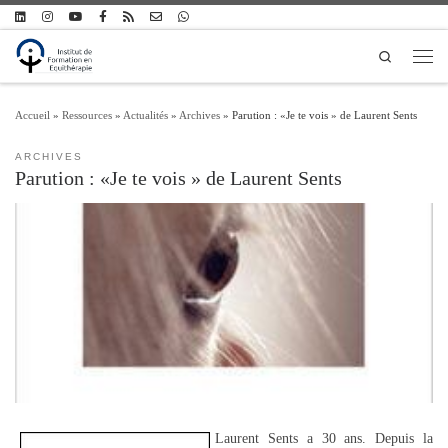
Passer au contenu
Search
Men
Accueil
»
Ressources
»
Actualités
»
Archives
»
Parution : «Je te vois » de Laurent Sents
ARCHIVES
Parution : «Je te vois » de Laurent Sents
Laurent Sents a 30 ans. Depuis la