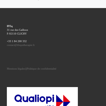
IFEq
31 rue des Cailloux
F-92110 CLICHY
+33 1 84 200 332
contact@ifequitherapie.fr
Mentions légales
|
Politique de confidentialité