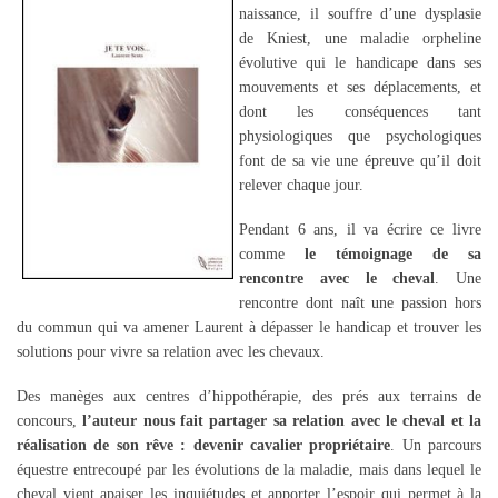
naissance, il souffre d’une dysplasie
de Kniest, une maladie orpheline
évolutive qui le handicape dans ses
mouvements et ses déplacements, et
dont les conséquences tant
physiologiques que psychologiques
font de sa vie une épreuve qu’il doit
relever chaque jour.
Pendant 6 ans, il va écrire ce livre
comme
le témoignage de sa
rencontre avec le cheval
. Une
rencontre dont naît une passion hors
du commun qui va amener Laurent à dépasser le handicap et trouver les
solutions pour vivre sa relation avec les chevaux.
Des manèges aux centres d’hippothérapie, des prés aux terrains de
concours,
l’auteur nous fait partager sa relation avec le cheval et la
réalisation de son rêve : devenir cavalier propriétaire
. Un parcours
équestre entrecoupé par les évolutions de la maladie, mais dans lequel le
cheval vient apaiser les inquiétudes et apporter l’espoir qui permet à la