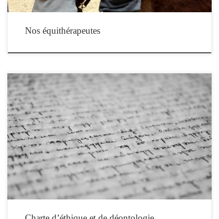
Nos équithérapeutes
Charte d’Ethique et de Déontologie des équithérapeutes PRÉAMBULE Le soin
psychique médiatisé par un équidé et dispensé à une personne dans ses dimensions
psychique et corporelle fonde l’existence des équithérapeutes. La présente Charte
d’Ethique et de Déontologie a pour objet de servir de règle professionnelle aux
hommes et aux femmes […]
Charte d’éthique et de déontologie