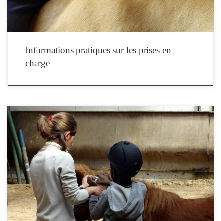
Informations pratiques sur les prises en
charge
Les équithérapeutes proposant des séances d'équithérapie pour l'IFEq sont des
professionnels spécifiquement formés et qualifiés, riches de parcours variés et
chacun spécialisé dans le suivi de certaines problématiques ou l'utilisation de
techniques particulières.