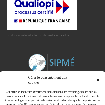
La certification qualité a été délivrée au titre des actions de formation
Gérer le consentement aux
cookies
Pour offrir les meilleures expériences, nous utilisons des technologies telles que les
cookies pour stocker et/ou accéder aux informations des appareils. Le fait de consentir
à ces technologies nous permettra de traiter des données telles que le comportement de
Membre du Syndicat Interprofessionnel des Praticiens de la Médiation Equine
navigation ou les ID uniques sur ce site. Le fait de ne pas consentir ou de retirer son