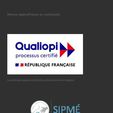
Mentions légales
|
Politique de confidentialité
La certification qualité a été délivrée au titre des actions de formation