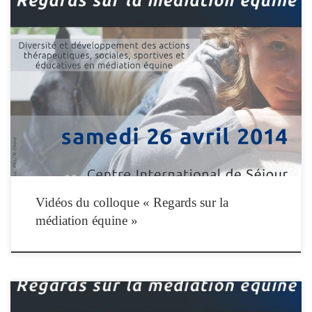
Revisionnez l’intégralité des communications présentées à l’occasion du
colloque »Regards sur la médiation équine » du 26 avril 2014. Vous pouvez
naviguer entre les interventions en utilisant le bouton « playlist » qui donne accès à
l’ensemble des vidéos.
Vidéos du colloque « Regards sur la
médiation équine »