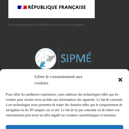
La certification qualité a été délivrée au titre des actions de formation
Gérer le consentement aux
cookies
Pour offrir les meilleures expériences, nous utilisons des technologies telles que les
cookies pour stocker et/ou accéder aux informations des appareils. Le fait de consentir
à ces technologies nous permettra de traiter des données telles que le comportement de
Membre du Syndicat Interprofessionnel des Praticiens de la Médiation Equine
navigation ou les ID uniques sur ce site. Le fait de ne pas consentir ou de retirer son
consentement peut avoir un effet négatif sur certaines caractéristiques et fonctions.