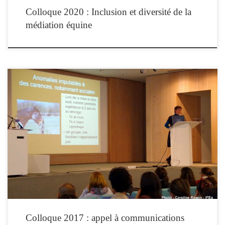
Colloque 2020 : Inclusion et diversité de la
médiation équine
Appel à communications L’Institut de Formation en Equithérapie lance un appel à
communications pour le colloque national 2017, qui se tiendra le vendredi 12 mai
2017 à Paris. L’appel à communications est ouvert à toute personne souhaitant
partager des travaux, une vision, une expérience, une information ou un point de
[…]
Colloque 2017 : appel à communications