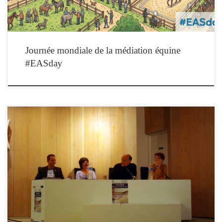
Journée mondiale de la médiation équine
#EASday
Retrouvez les enregistrements vidéo des communications présentées à l’occasion du
colloque « Regards sur médiation équine » du 12 mai 2017. Vous pouvez naviguer
entre les interventions en utilisant le bouton « playlist » qui donne accès à
l’ensemble des vidéos :