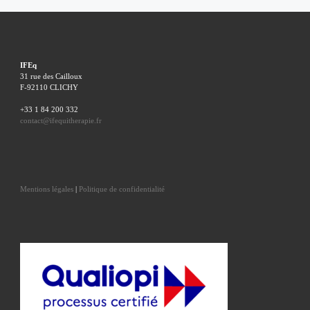
IFEq
31 rue des Cailloux
F-92110 CLICHY
+33 1 84 200 332
contact@ifequitherapie.fr
Mentions légales
|
Politique de confidentialité