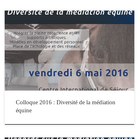
L’IFEq organise son 3ème colloque national : Diversité de la médiation équine qui
se tiendra le vendredi 6 mai 2016 à Paris. La médiation équine : une diversité qui
ne cesse de se confirmer et qui dynamise les pratiques de soin et de relation d’aide.
Un colloque dont l’objectif est […]
Colloque 2016 : Diversité de la médiation
équine