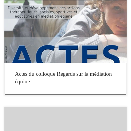
Les actes du colloque 2014 « Regard sur la médiation équine » sont disponibles en
ligne, ci-dessous, aux formats PDF et eBook. Edités sous la direction de Nicolas
Emond par l’Institut de Formation en Equithérapie, ils sont publiés sous licence CC
BY-NC-ND 4.0, ce qui vous autorise à les reproduire, citer et […]
Actes du colloque Regards sur la médiation
équine