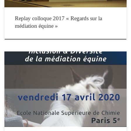
Replay colloque 2017 « Regards sur la
médiation équine »
/// En raison de la situation sanitaire, le colloque est annulé /// L’IFEq organise son
5e colloque national : Inclusion & Diversité de la médiation équine le vendredi 17
avril 2020 à Paris Le Colloque de l’IFEq se veut à la fois formatif et informatif,
mêlant réflexions, communications à caractère […]