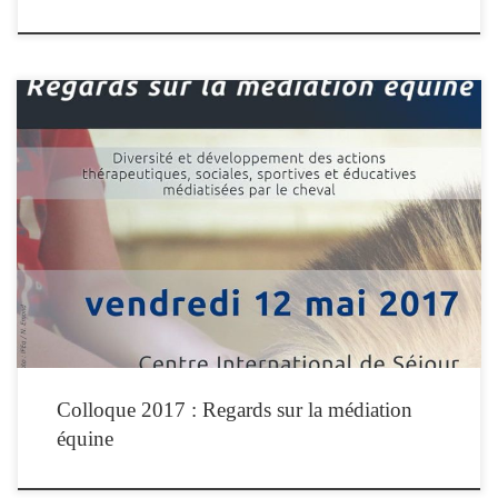
L’IFEq organise son 4e colloque national : Regards sur la médiation équine qui se
tiendra le vendredi 12 mai 2017 à Paris. Le Colloque de l’IFEq se veut à la fois
formatif et informatif, mêlant réflexions, communications à caractère scientifique,
partages d’expériences et interactivité avec les participants. La médiation équine
[…]
Colloque 2017 : Regards sur la médiation
équine