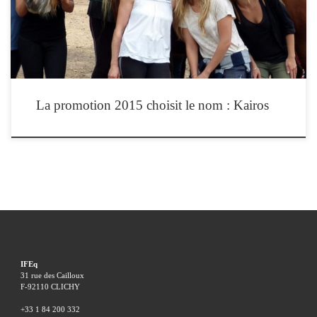
équithérapie. Il y a ce temps qui passe ou parfois rien ne […]
La promotion 2015 choisit le nom : Kairos
IFEq
31 rue des Cailloux
F-92110 CLICHY
+33 1 84 200 332