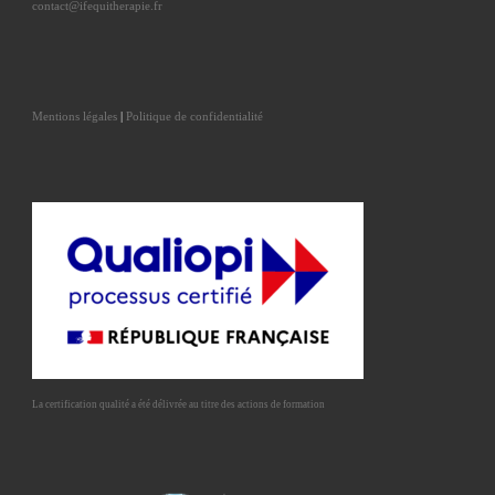
contact@ifequitherapie.fr
Mentions légales
|
Politique de confidentialité
La certification qualité a été délivrée au titre des actions de formation