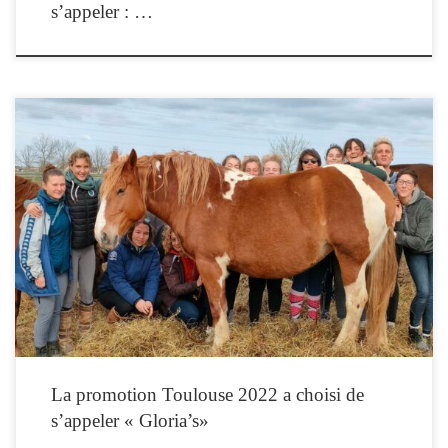
s’appeler : …
La 11e promotion de l'IFEq a décidé de porter le nom de "Gloria's"
La promotion Toulouse 2022 a choisi de
s’appeler « Gloria’s»