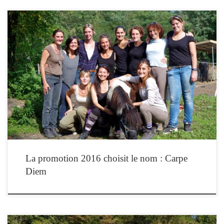
La promotion 2016 de l’Institut de Formation en Equithérapie a choisi de se
nommer CARPE DIEM « Carpe Diem Quam Minimum Credula Postero » Horace
Il s’agit d’un art de vivre qui invite à une vision optimiste de la vie et qui permet
d’avancer quelles que soient les difficultés […]
La promotion 2016 choisit le nom : Carpe
Diem