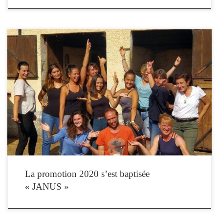
La huitième promotion de l’Institut de Formation en Equithérapie de PARIS, s’est
baptisée « JANUS ».
La promotion 2020 s’est baptisée
« JANUS »