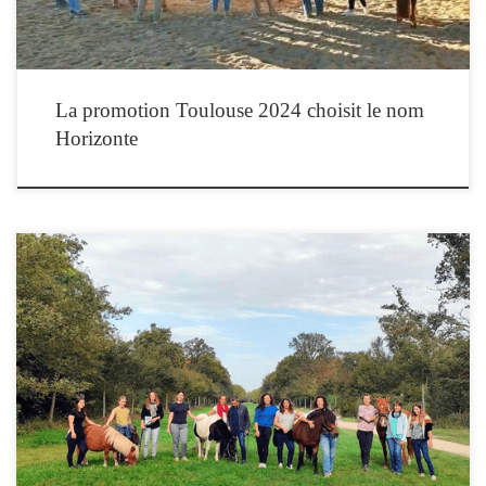
La promotion Toulouse 2024 choisit le nom
Horizonte
Nous, 14ème promotion de l’IFEq Paris 2023 avons choisi de nous nommer
NOKOTA.Le Nokota est une race de chevaux qui descend de troupeaux
amérindiens libres du Dakota du Nord. Le cheval Nokota se distingue par sa qualité
très particulière de la relation qu’il établit dans son groupe et avec les […]