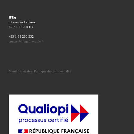
IFEq
31 rue des Cailloux
F-92110 CLICHY
+33 1 84 200 332
contact@ifequitherapie.fr
Mentions légales
|
Politique de confidentialité