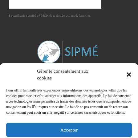
La certification qualité a été délivrée au titre des actions de formation
Gérer le consentement aux
cookies
Pour offrir les meilleures expériences, nous utilisons des technologies telles que les
cookies pour stocker et/ou accéder aux informations des appareils. Le fait de consentir
à ces technologies nous permettra de traiter des données telles que le comportement de
Membre du Syndicat Interprofessionnel des Praticiens de la Médiation Equine
navigation ou les ID uniques sur ce site. Le fait de ne pas consentir ou de retirer son
consentement peut avoir un effet négatif sur certaines caractéristiques et fonctions.
Accepter