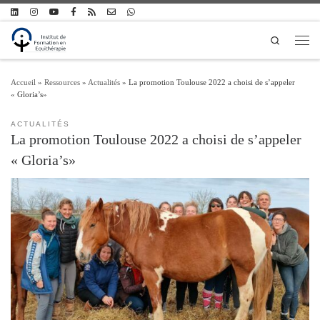
Passer au contenu
Search
Men
Accueil
»
Ressources
»
Actualités
»
La promotion Toulouse 2022 a choisi de s’appeler
« Gloria’s»
ACTUALITÉS
La promotion Toulouse 2022 a choisi de s’appeler
« Gloria’s»