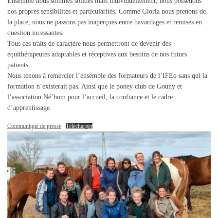
Ensemble nous sommes solides mais individuellement, nous possédons
nos propres sensibilités et particularités. Comme Gloria nous prenons de
la place, nous ne passons pas inaperçues entre bavardages et remises en
question incessantes.
Tous ces traits de caractère nous permettront de devenir des
équithérapeutes adaptables et réceptives aux besoins de nos futurs
patients.
Nous tenons à remercier l’ensemble des formateurs de l’IFEq sans qui la
formation n’existerait pas. Ainsi que le poney club de Gouny et
l’association Né’hom pour l’accueil, la confiance et le cadre
d’apprentissage.
Communiqué de presse
Télécharger