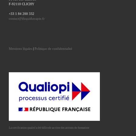
F-92110 CLICHY
+33 1 84 200 332
contact@ifequitherapie.fr
Mentions légales
|
Politique de confidentialité
La certification qualité a été délivrée au titre des actions de formation