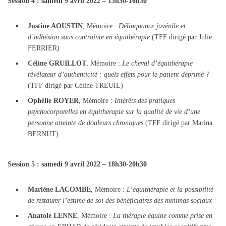
Session 4 : samedi 9 avril 2022 – 13h30-16h30
Justine AOUSTIN
, Mémoire :
Délinquance juvénile et
d’adhésion sous contrainte en équithérapie
(TFF dirigé par Julie
FERRIER)
Céline GRUILLOT
, Mémoire :
Le cheval d’équithérapie
révélateur d’authenticité : quels effets pour le patient déprimé ?
(TFF dirigé par Céline TREUIL)
Ophélie ROYER
, Mémoire :
Intérêts des pratiques
psychocorporelles en équitherapie sur la qualité de vie d’une
personne atteinte de douleurs chroniques
(TFF dirigé par Marina
BERNUT)
Session 5 : samedi 9 avril 2022 – 18h30-20h30
Marlène LACOMBE
, Mémoire :
L’équithérapie et la possibilité
de restaurer l’estime de soi des bénéficiaires des minimas sociaux
Anatole LENNE
, Mémoire :
La thérapie équine comme prise en