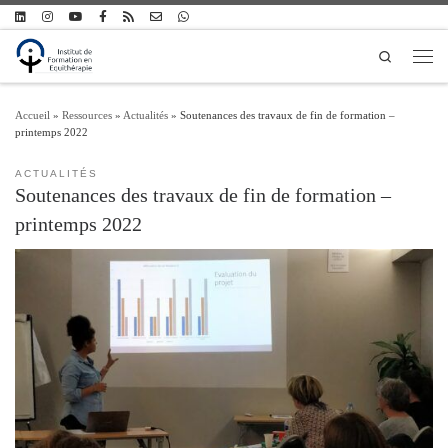
Passer au contenu
Search
Men
Accueil
»
Ressources
»
Actualités
»
Soutenances des travaux de fin de formation –
printemps 2022
ACTUALITÉS
Soutenances des travaux de fin de formation –
printemps 2022