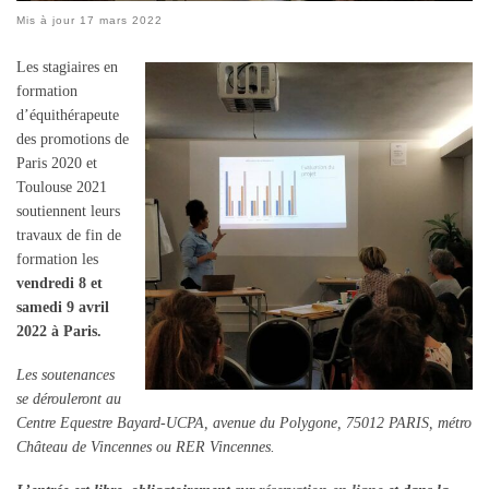
Mis à jour
17 mars 2022
Les stagiaires en
formation
d’équithérapeute
des promotions de
Paris 2020 et
Toulouse 2021
soutiennent leurs
travaux de fin de
formation les
vendredi 8 et
samedi 9 avril
2022 à Paris.
Les soutenances
se dérouleront au
Centre Equestre Bayard-UCPA, avenue du Polygone, 75012 PARIS, métro
Château de Vincennes ou RER Vincennes.