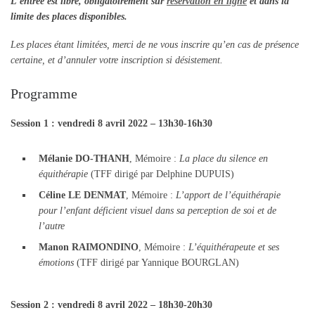
L’entrée est libre, obligatoirement sur
réservation en ligne
et dans la
limite des places disponibles.
Les places étant limitées, merci de ne vous inscrire qu’en cas de présence
certaine, et d’annuler votre inscription si désistement.
Programme
Session 1 : vendredi 8 avril 2022 – 13h30-16h30
Mélanie DO-THANH
, Mémoire :
La place du silence en
équithérapie
(TFF dirigé par Delphine DUPUIS)
Céline LE DENMAT
, Mémoire :
L’apport de l’équithérapie
pour l’enfant déficient visuel dans sa perception de soi et de
l’autre
Manon RAIMONDINO
, Mémoire :
L’équithérapeute et ses
émotions
(TFF dirigé par Yannique BOURGLAN)
Session 2 : vendredi 8 avril 2022 – 18h30-20h30