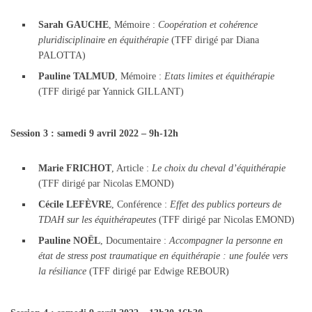
Sarah GAUCHE
, Mémoire :
Coopération et cohérence
pluridisciplinaire en équithérapie
(TFF dirigé par Diana
PALOTTA)
Pauline TALMUD
, Mémoire :
Etats limites et équithérapie
(TFF dirigé par Yannick GILLANT)
Session 3 : samedi 9 avril 2022 – 9h-12h
Marie FRICHOT
, Article :
Le choix du cheval d’équithérapie
(TFF dirigé par Nicolas EMOND)
Cécile LEFÈVRE
, Conférence :
Effet des publics porteurs de
TDAH sur les équithérapeutes
(TFF dirigé par Nicolas EMOND)
Pauline NOËL
, Documentaire :
Accompagner la personne en
état de stress post traumatique en équithérapie : une foulée vers
la résiliance
(TFF dirigé par Edwige REBOUR)