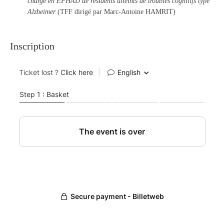
charge en EPHAD de résidents atteints de troubles cognitifs type
Alzheimer
(TFF dirigé par Marc-Antoine HAMRIT)
Inscription