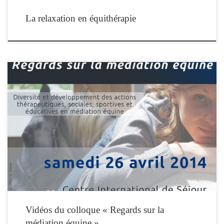
La relaxation en équithérapie
Revisionnez l’intégralité des communications présentées à l’occasion du
colloque »Regards sur la médiation équine » du 26 avril 2014. Vous pouvez
naviguer entre les interventions en utilisant le bouton « playlist » qui donne accès à
l’ensemble des vidéos.
Vidéos du colloque « Regards sur la
médiation équine »