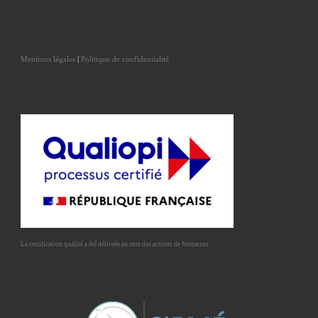
Mentions légales
|
Politique de confidentialité
La certification qualité a été délivrée au titre des actions de formation