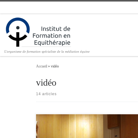
Passer au contenu
L'organisme de formation spécialiste de la médiation équine
Accueil
»
vidéo
vidéo
14 articles