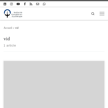
Passer au contenu
Search
Men
Accueil
»
vid
vid
1 article