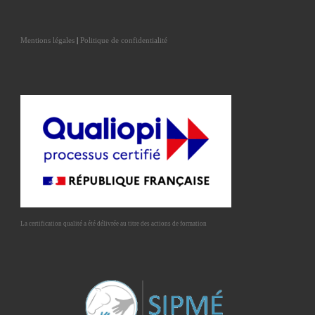
Mentions légales
|
Politique de confidentialité
La certification qualité a été délivrée au titre des actions de formation