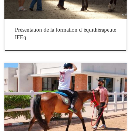
Présentation de la formation d’équithérapeute
IFEq
L'Institut de Formation en Equithérapie propose une formation préparant à
l'exercice de la médiation équine. Cette formation certifiante comprend 280 heures
d'enseignement (1 semaine par mois, soit à Paris et en région parisienne, soit à
Toulouse) + 70 heures de stage (lieu et déroulement au choix du stagiaire), et se
réalise en 12 mois.