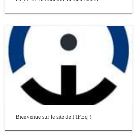
L’Institut de Formation en Equithérapie est un organisme de formation
professionnelle continue spécialiste de la médiation équine. Implanté à Paris et sa
région, rayonnant dans toute la France et à l’étranger, il propose une formation
longue d’équithérapeute destinée aux professionnels de la relation d’aide souhaitant
intégrer le cheval à leur […]
Bienvenue sur le site de l’IFEq !