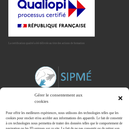
La certification qualité a été délivrée au titre des actions de formation
Gérer le consentement aux
cookies
Pour offrir les meilleures expériences, nous utilisons des technologies telles que les
cookies pour stocker et/ou accéder aux informations des appareils. Le fait de consentir
à ces technologies nous permettra de traiter des données telles que le comportement de
Membre du Syndicat Interprofessionnel des Praticiens de la Médiation Equine
navigation ou les ID uniques sur ce site. Le fait de ne pas consentir ou de retirer son