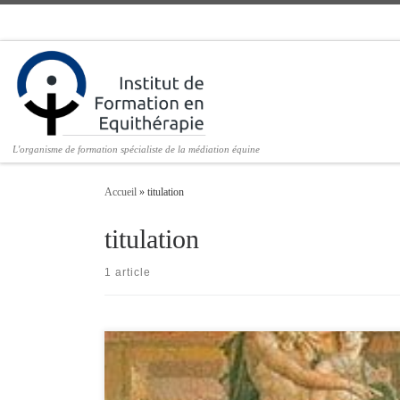
Passer au contenu
L'organisme de formation spécialiste de la médiation équine
Accueil
»
titulation
titulation
1 article
La première promotion de l’IFEq (Institut de Formation en