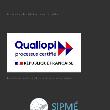
Mentions légales
|
Politique de confidentialité
La certification qualité a été délivrée au titre des actions de formation