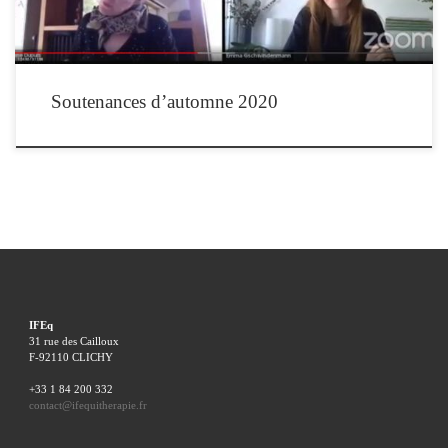
Soutenances d’automne 2020
IFEq
31 rue des Cailloux
F-92110 CLICHY
+33 1 84 200 332
contact@ifequitherapie.fr