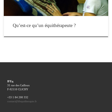
Qu’est-ce qu’un équithérapeute ?
IFEq
31 rue des Cailloux
F-92110 CLICHY
+33 1 84 200 332
contact@ifequitherapie.fr