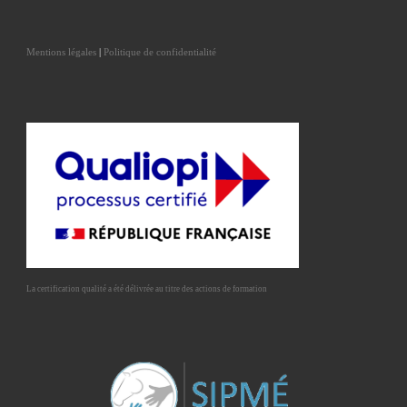
Mentions légales
|
Politique de confidentialité
La certification qualité a été délivrée au titre des actions de formation