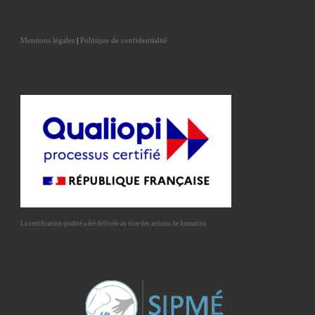
Mentions légales
|
Politique de confidentialité
La certification qualité a été délivrée au titre des actions de formation