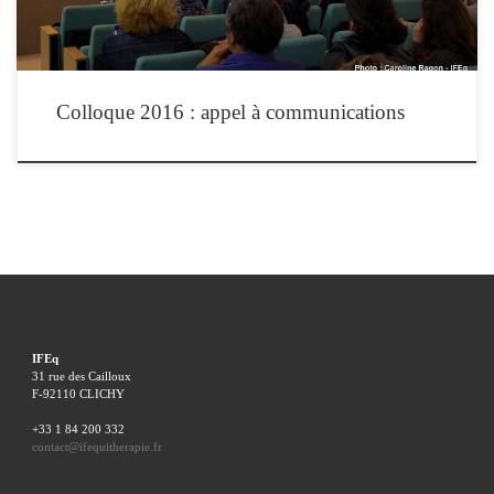
Colloque 2016 : appel à communications
IFEq
31 rue des Cailloux
F-92110 CLICHY
+33 1 84 200 332
contact@ifequitherapie.fr