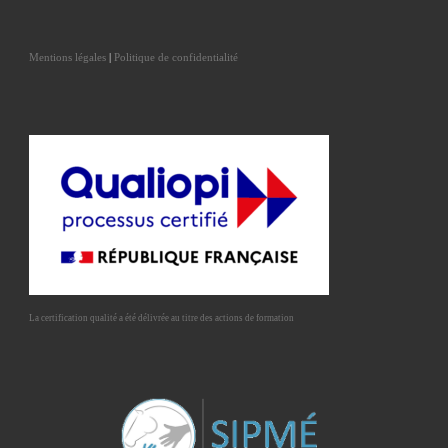
Mentions légales
|
Politique de confidentialité
La certification qualité a été délivrée au titre des actions de formation