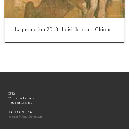
La promotion 2013 choisit le nom : Chiron
IFEq
31 rue des Cailloux
F-92110 CLICHY
+33 1 84 200 332
contact@ifequitherapie.fr