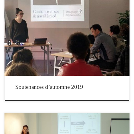
Les stagiaires en formation d’équithérapeute de la promotion 2019 soutiennent
leurs travaux de fin de formation le samedi 5 octobre 2019 à Paris. Les soutenances
se dérouleront au Centre Equestre Bayard-UCPA, avenue du Polygone, 75012
PARIS, métro Château de Vincennes ou RER Vincennes. L’entrée est libre,
obligatoirement sur réservation en […]
Soutenances d’automne 2019