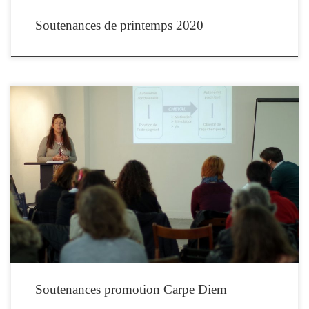
Soutenances de printemps 2020
Les stagiaires en formation d’équithérapeute de la promotion Carpe Diem
soutiennent leurs travaux de fin de formation les 30 et 31 mars 2018 à Paris. Les
soutenances se dérouleront au centre équestre Bayard-UCPA, avenue du Polygone,
75012 PARIS (métro Château de Vincennes, RER Vincennes)L’entrée est libre, sur
réservation en ligne […]
Soutenances promotion Carpe Diem