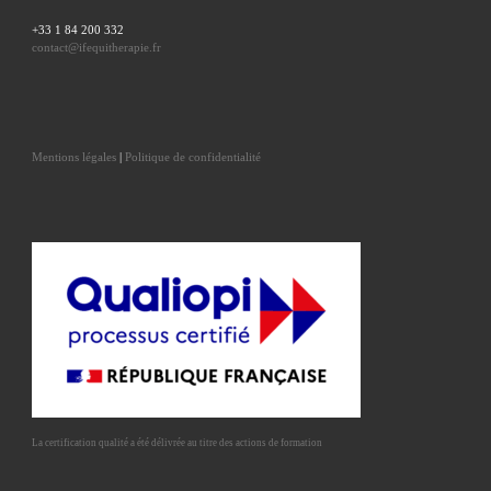
+33 1 84 200 332
contact@ifequitherapie.fr
Mentions légales
|
Politique de confidentialité
La certification qualité a été délivrée au titre des actions de formation