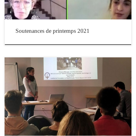
Soutenances de printemps 2021
Les stagiaires en formation d’équithérapeute de la promotion Epona soutiennent
leurs travaux de fin de formation le vendredi 3 et samedi 4 avril 2020, par
visioconférence Exceptionnellement, les soutenances se dérouleront par webinaires,
auxquels vous pouvez assister en direct de chez vous, gratuitement, sur inscription
obligatoire. Les participants au webinaire […]