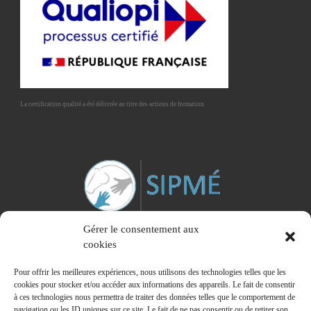
La certification qualité a été délivrée au titre des actions de formation
Gérer le consentement aux
cookies
Pour offrir les meilleures expériences, nous utilisons des technologies telles que les
cookies pour stocker et/ou accéder aux informations des appareils. Le fait de consentir
à ces technologies nous permettra de traiter des données telles que le comportement de
Membre du Syndicat Interprofessionnel des Praticiens de la Médiation Equine
navigation ou les ID uniques sur ce site. Le fait de ne pas consentir ou de retirer son