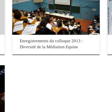
Retrouvez les enregistrements du colloque « Diversité de la
médiation équine » organisé par l’Institut de Formation en
,
Equithérapie le 19 avril 2013 à Paris – ENSCP Vous pouvez
naviguer entre les enregistrements avec le bouton « Playlist »
Enregistrements du colloque 2013 :
Diversité de la Médiation Equine