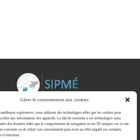
Gérer le consentement aux cookies
s meilleures expériences, nous utilisons des technologies telles que les cookies pour
accéder aux informations des appareils. Le fait de consentir à ces technologies nous
raiter des données telles que le comportement de navigation ou les ID uniques sur ce site.
bre du Syndicat Interprofessionnel des Praticiens de la Médiation
pas consentir ou de retirer son consentement peut avoir un effet négatif sur certaines
ine
s et fonctions.