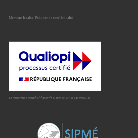
Mentions légales
|
Politique de confidentialité
La certification qualité a été délivrée au titre des actions de formation