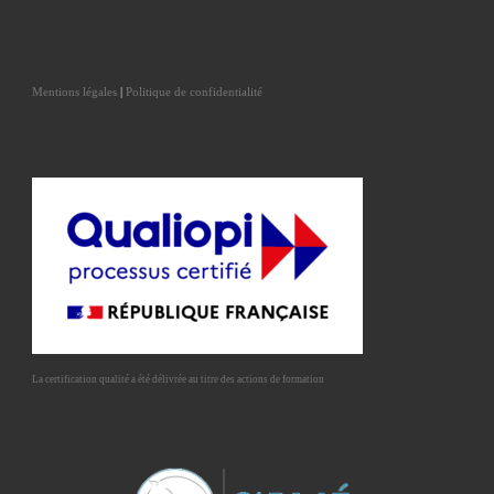
Mentions légales
|
Politique de confidentialité
La certification qualité a été délivrée au titre des actions de formation