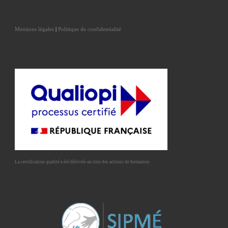
Mentions légales
|
Politique de confidentialité
La certification qualité a été délivrée au titre des actions de formation