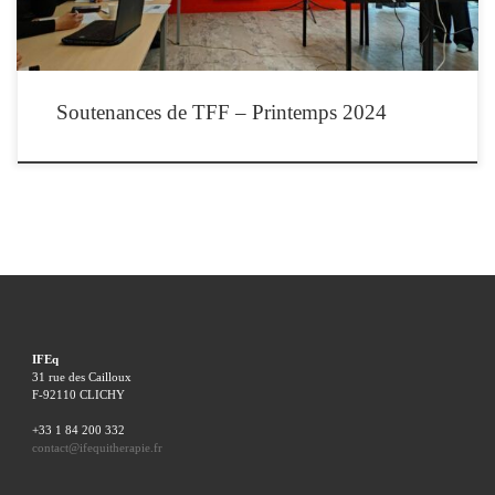
Soutenances de TFF – Printemps 2024
IFEq
31 rue des Cailloux
F-92110 CLICHY
+33 1 84 200 332
contact@ifequitherapie.fr